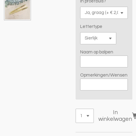
In proefbuis?
Lettertype
Naam op balpen
Opmerkingen/Wensen
In
winkelwagen