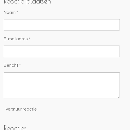
Reactie plaatsen
Naam *
E-mailadres *
Bericht *
Verstuur reactie
Reacties