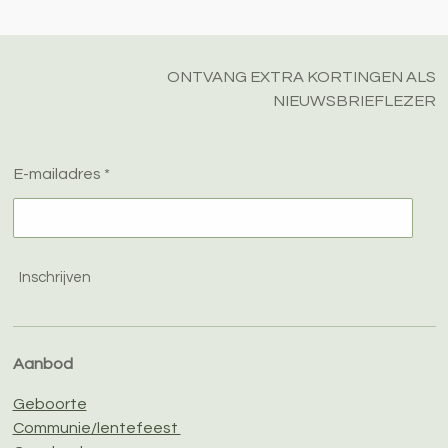
n
e
n
ONTVANG EXTRA KORTINGEN ALS
NIEUWSBRIEFLEZER
E-mailadres *
Inschrijven
Aanbod
Geboorte
Communie/lentefeest