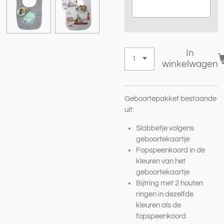
In
winkelwagen
Geboortepakket bestaande
uit:
Slabbetje volgens
geboortekaartje
Fopspeenkoord in de
kleuren van het
geboortekaartje
Bijtring met 2 houten
ringen in dezelfde
kleuren als de
fopspeenkoord