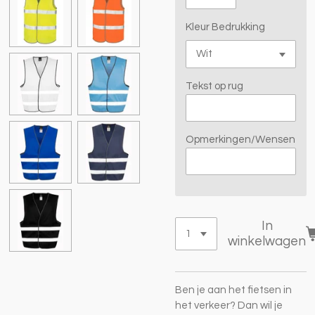
Kleur Bedrukking
Tekst op rug
Opmerkingen/Wensen
In
winkelwagen
Ben je aan het fietsen in
het verkeer? Dan wil je