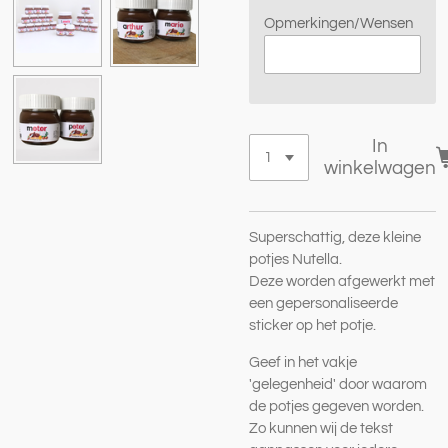
Opmerkingen/Wensen
In
winkelwagen
Superschattig, deze kleine
potjes Nutella.
Deze worden afgewerkt met
een gepersonaliseerde
sticker op het potje.
Geef in het vakje
'gelegenheid' door waarom
de potjes gegeven worden.
Zo kunnen wij de tekst