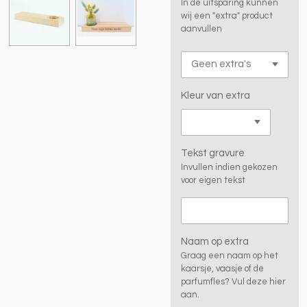
In de uitsparing kunnen
wij een "extra" product
aanvullen
Kleur van extra
Tekst gravure
Invullen indien gekozen
voor eigen tekst
Naam op extra
Graag een naam op het
kaarsje, vaasje of de
parfumfles? Vul deze hier
aan.