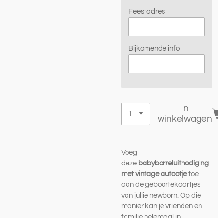
Feestadres
Bijkomende info
In
winkelwagen
Voeg
deze
babyborreluitnodiging
met vintage autootje
toe
aan de geboortekaartjes
van jullie newborn. Op die
manier kan je vrienden en
familie helemaal in