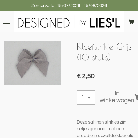
Zomerverlof 15/07/2026 - 15/08/2026
Ga
direct
naar
de
hoofdinhoud
Kleefstrikje Grijs
(10 stuks)
€ 2,50
In
winkelwagen
Deze satijnen strikjes zijn
netjes genaaid met een
draadje in dezelfde kleur als