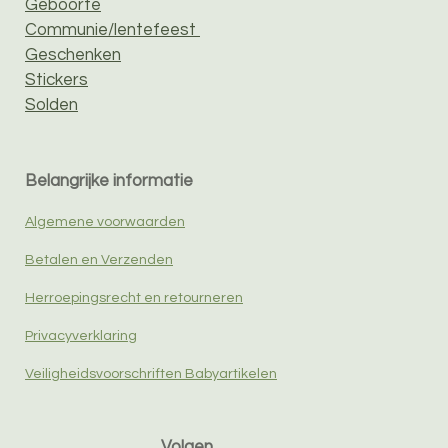
Geboorte
Communie/lentefeest
Geschenken
Stickers
Solden
Belangrijke informatie
Algemene voorwaarden
Betalen en Verzenden
Herroepingsrecht en retourneren
Privacyverklaring
Veiligheidsvoorschriften Babyartikelen
Volgen