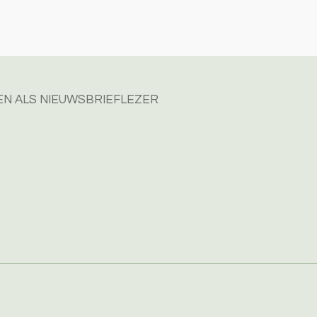
n
e
N ALS NIEUWSBRIEFLEZER