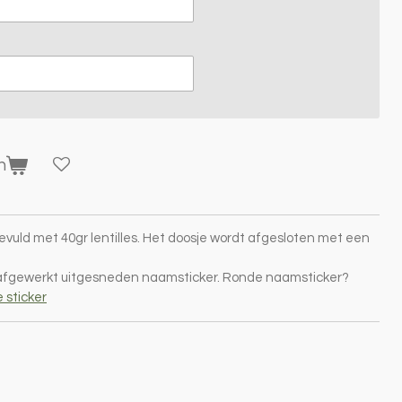
n
vuld met 40gr lentilles. Het doosje wordt afgesloten met een
afgewerkt uitgesneden naamsticker. Ronde naamsticker?
 sticker