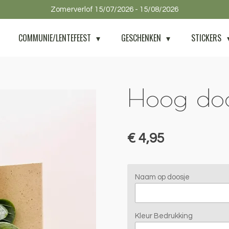
Zomerverlof 15/07/2026 - 15/08/2026
COMMUNIE/LENTEFEEST
GESCHENKEN
STICKERS
Hoog doos
€ 4,95
Naam op doosje
Kleur Bedrukking