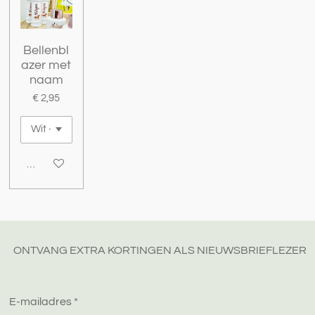
Bellenbl
azer met
naam
€ 2,95
Bekijk details
ONTVANG EXTRA KORTINGEN ALS NIEUWSBRIEFLEZER
E-mailadres *