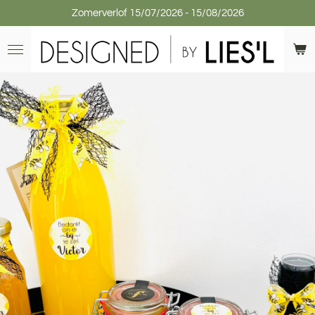
Zomerverlof 15/07/2026 - 15/08/2026
Ga
direct
naar
de
hoofdinhoud